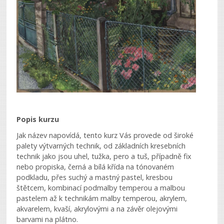
Popis kurzu
Jak název napovídá, tento kurz Vás provede od široké
palety výtvarných technik, od základních kresebních
technik jako jsou uhel, tužka, pero a tuš, případně fix
nebo propiska, černá a bílá křída na tónovaném
podkladu, přes suchý a mastný pastel, kresbou
štětcem, kombinací podmalby temperou a malbou
pastelem až k technikám malby temperou, akrylem,
akvarelem, kvaší, akrylovými a na závěr olejovými
barvami na plátno.