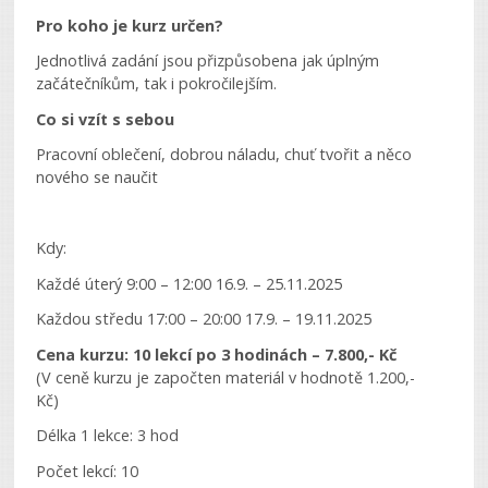
Pro koho je kurz určen?
Jednotlivá zadání jsou přizpůsobena jak úplným
začátečníkům, tak i pokročilejším.
Co si vzít s sebou
Pracovní oblečení, dobrou náladu, chuť tvořit a něco
nového se naučit
Kdy:
Každé úterý 9:00 – 12:00 16.9. – 25.11.2025
Každou středu 17:00 – 20:00 17.9. – 19.11.2025
Cena kurzu: 10 lekcí po 3 hodinách – 7.800,- Kč
(V ceně kurzu je započten materiál v hodnotě 1.200,-
Kč)
Délka 1 lekce: 3 hod
Počet lekcí: 10