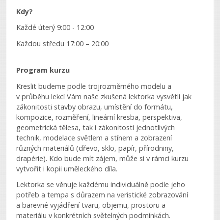
Kdy?
Každé úterý 9:00 - 12:00
Každou středu 17:00 – 20:00
Program kurzu
Kreslit budeme podle trojrozměrného modelu a
v průběhu lekcí Vám naše zkušená lektorka vysvětlí jak
zákonitosti stavby obrazu, umístění do formátu,
kompozice, rozměření, lineární kresba, perspektiva,
geometrická tělesa, tak i zákonitosti jednotlivých
technik, modelace světlem a stínem a zobrazení
různých materiálů (dřevo, sklo, papír, přírodniny,
drapérie). Kdo bude mít zájem, může si v rámci kurzu
vytvořit i kopii uměleckého díla.
Lektorka se věnuje každému individuálně podle jeho
potřeb a tempa s důrazem na veristické zobrazování
a barevné vyjádření tvaru, objemu, prostoru a
materiálu v konkrétních světelných podmínkách.